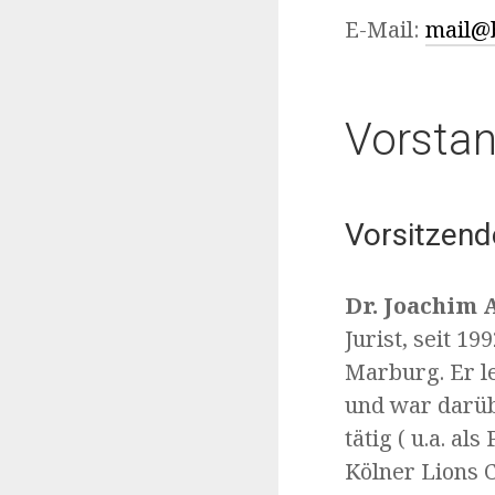
E-Mail:
mail@b
Vorsta
Vorsitzend
Dr. Joachim 
Jurist, seit 1
Marburg. Er le
und war darüb
tätig ( u.a. a
Kölner Lions 