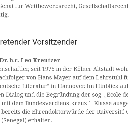
 Senat für Wettbewerbsrecht, Gesellschaftsrech
tig.
tretender Vorsitzender
 Dr. h.c. Leo Kreutzer
nschaftler, seit 1975 in der Kölner Altstadt wo
achfolger von Hans Mayer auf dem Lehrstuhl f
eutsche Literatur“ in Hannover. Im Hinblick au
len Dialog und die Begründung der sog. „Ecole 
 mit dem Bundesverdienstkreuz 1. Klasse ausge
r bereits die Ehrendoktorwürde der Université 
(Senegal) erhalten.