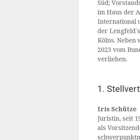
Süd; Vorstand
im Haus der A
International 
der Lengfeld´
Kölns. Neben 
2023 vom Bun
verliehen.
1. Stellve
Iris Schütze
Juristin, seit
als Vorsitzend
schwerpunktmä