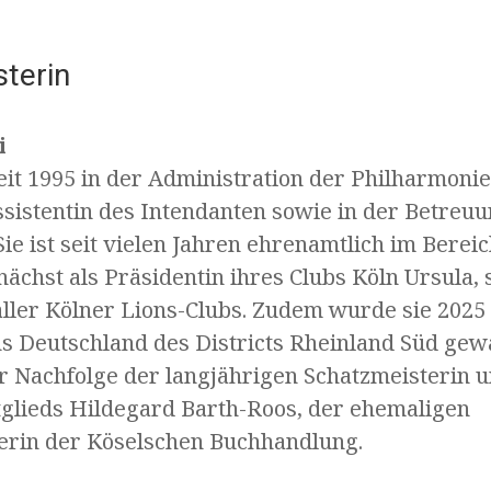
terin
i
eit 1995 in der Administration der Philharmonie 
ssistentin des Intendanten sowie in der Betreu
ie ist seit vielen Jahren ehrenamtlich im Bereic
unächst als Präsidentin ihres Clubs Köln Ursula,
aller Kölner Lions-Clubs. Zudem wurde sie 2025
 Deutschland des Districts Rheinland Süd gewäh
er Nachfolge der langjährigen Schatzmeisterin 
lieds Hildegard Barth-Roos, der ehemaligen
erin der Köselschen Buchhandlung.