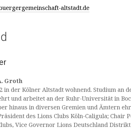
uergergemeinschaft-altstadt.de
nd
er
A. Groth
992 in der Kölner Altstadt wohnend. Studium an d
hrt und arbeitet an der Ruhr-Universität in Bo
er hinaus in diversen Gremien und Ämtern eh
ls Präsident des Lions Clubs Köln-Caligula; Chair 
Clubs, Vice Governor Lions Deutschland Distrik