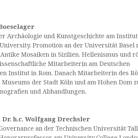
 Boeselager
er Archäologie und Kunstgeschichte am Institut
niversity. Promotion an der Universität Basel 
„Antike Mosaiken in Sizilien. Hellenismus und 
Wissenschaftliche Mitarbeiterin am Deutschen
en Institut in Rom. Danach Mitarbeiterin des R
 Museums der Stadt Köln und am Hohen Dom zu
nografien und Abhandlungen.
 Dr. h.c. Wolfgang Drechsler
 Governance an der Technischen Universität Tal
Honorarprofessor am University College Londo