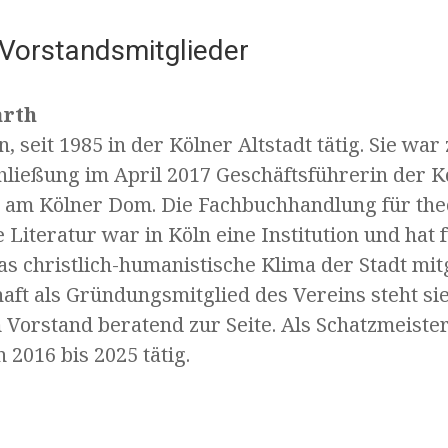
Vorstandsmitglieder
arth
 seit 1985 in der Kölner Altstadt tätig. Sie wa
chließung im April 2017 Geschäftsführerin der 
am Kölner Dom. Die Fachbuchhandlung für the
 Literatur war in Köln eine Institution und hat 
s christlich-humanistische Klima der Stadt mit
aft als Gründungsmitglied des Vereins steht si
Vorstand beratend zur Seite. Als Schatzmeister
 2016 bis 2025 tätig.