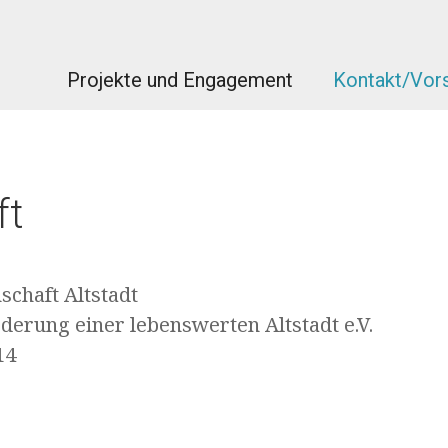
Projekte und Engagement
Kontakt/Vors
ft
chaft Altstadt
derung einer lebenswerten Altstadt e.V.
14