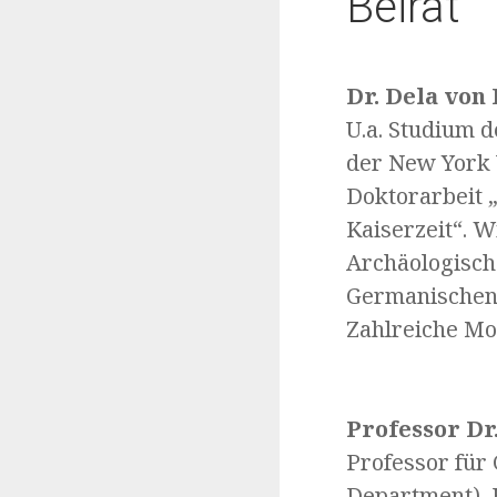
Beirat
Dr. Dela von
U.a. Studium d
der New York U
Doktorarbeit 
Kaiserzeit“. 
Archäologisch
Germanischen
Zahlreiche Mo
Professor Dr.
Professor für
Department), 