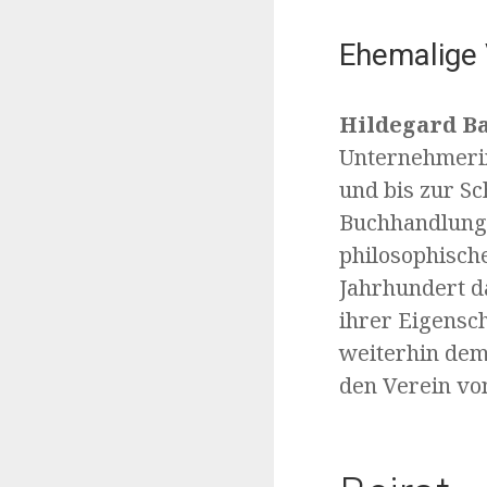
Ehemalige 
Hildegard B
Unternehmerin,
und bis zur S
Buchhandlung 
philosophische
Jahrhundert da
ihrer Eigensch
weiterhin dem 
den Verein von