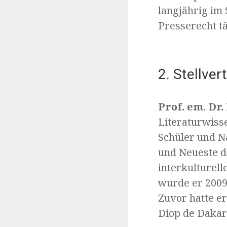
langjährig im
Presserecht tä
2. Stellver
Prof. em. Dr.
Literaturwisse
Schüler und N
und Neueste d
interkulturel
wurde er 2009
Zuvor hatte e
Diop de Dakar 