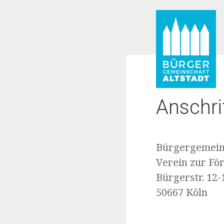
Anschri
Bürgergemeins
Verein zur För
Bürgerstr. 12-
50667 Köln