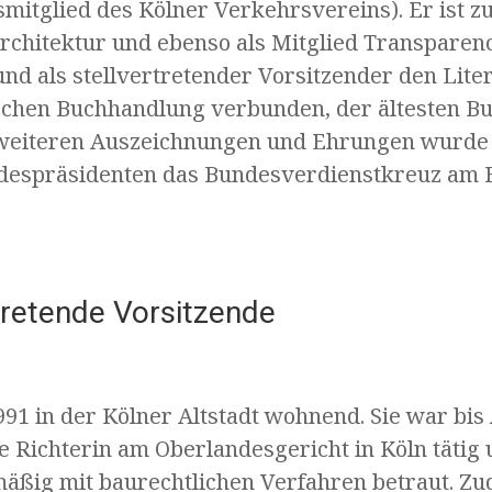
smitglied des Kölner Verkehrsvereins). Er ist 
rchitektur und ebenso als Mitglied Transparen
und als stellvertretender Vorsitzender den Lit
schen Buchhandlung verbunden, der ältesten B
weiteren Auszeichnungen und Ehrungen wurde 
despräsidenten das Bundesverdienstkreuz am 
rtretende Vorsitzende
 1991 in der Kölner Altstadt wohnend. Sie war bi
e Richterin am Oberlandesgericht in Köln tätig 
ßig mit baurechtlichen Verfahren betraut. Zu